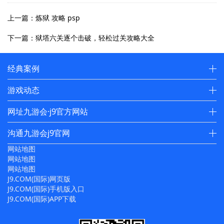
上一篇：炼狱 攻略 psp
下一篇：狱塔六关逐个击破，轻松过关攻略大全
经典案例
游戏动态
网址九游会·j9官方网站
沟通九游会j9官网
网站地图
网站地图
网站地图
J9.COM(国际)网页版
J9.COM(国际)手机版入口
J9.COM(国际)APP下载