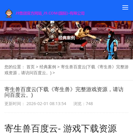
To
na
您的位置：
首页
>
经典案例
>
寄生兽百度云(下载《寄生兽》完整游
戏资源，请访问百度云。)
>
寄生兽百度云(下载《寄生兽》完整游戏资源，请访
问百度云。)
更新时间： 2026-02-01 08:13:54
浏览：748
寄生兽百度云- 游戏下载资源