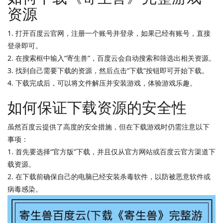
资源
1. 打开百度云官网，注册一个账号并登录，如果已经有账号，直接
登录即可。
2. 在搜索框中输入“寄生兽”，百度云会自动搜索和筛选出相关资源。
3. 找到自己需要下载的资源，然后点击“下载”按钮即可开始下载。
4. 下载完成后，可以将文件解压并安装游戏，体验游戏乐趣。
如何保证下载资源的安全性
虽然百度云提供了高度的安全措施，但在下载游戏时仍需注意以下
事项：
1. 首先要选择“官方版”下载，并且仅从官方网站或百度云官方渠道下
载资源。
2. 在下载前确保自己的电脑已经安装杀毒软件，以防被恶意软件或
病毒感染。