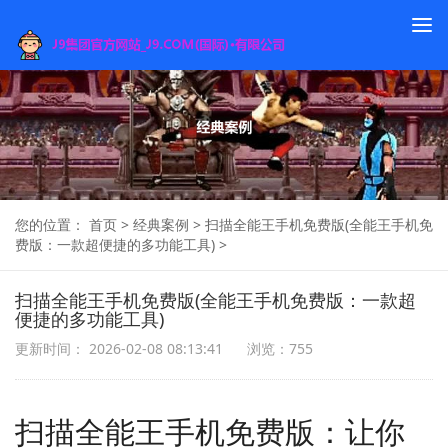
To
na
您的位置：
首页
>
经典案例
>
扫描全能王手机免费版(全能王手机免
费版：一款超便捷的多功能工具)
>
扫描全能王手机免费版(全能王手机免费版：一款超
便捷的多功能工具)
更新时间： 2026-02-08 08:13:41
浏览：755
扫描全能王手机免费版：让你