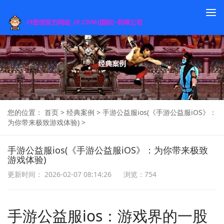
To
na
您的位置：
首页
>
经典案例
>
手游公益服ios(《手游公益服iOS》：
为你带来极致游戏体验)
>
手游公益服ios(《手游公益服iOS》：为你带来极致
游戏体验)
更新时间： 2026-02-07 08:14:26
浏览：754
手游公益服ios：游戏界的一股