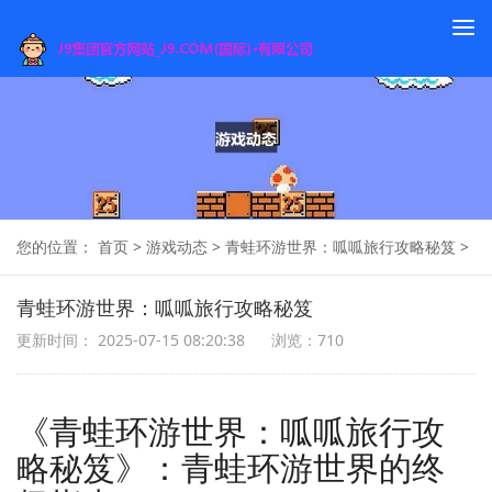
To
na
您的位置：
首页
>
游戏动态
>
青蛙环游世界：呱呱旅行攻略秘笈
>
青蛙环游世界：呱呱旅行攻略秘笈
更新时间： 2025-07-15 08:20:38
浏览：710
《青蛙环游世界：呱呱旅行攻
略秘笈》：青蛙环游世界的终