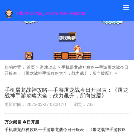
To
na
您的位置：
首页
>
游戏动态
>
手机屠龙战神攻略—手游屠龙战今日
开服表：《屠龙战神手游攻略大全：战力飙升，所向披靡》
>
手机屠龙战神攻略—手游屠龙战今日开服表：《屠龙
战神手游攻略大全：战力飙升，所向披靡》
更新时间： 2025-05-27 08:21:11
浏览：733
万众瞩目 今日开服
手机屠龙战神攻略—手游屠龙战今日开服表：《屠龙战神手游攻略