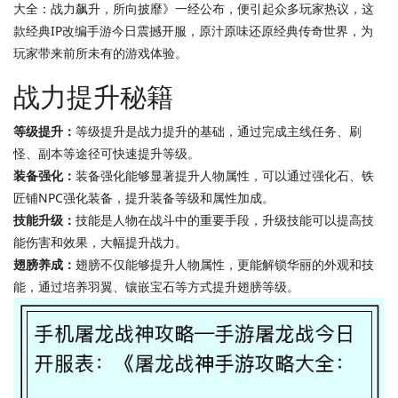
大全：战力飙升，所向披靡》一经公布，便引起众多玩家热议，这
款经典IP改编手游今日震撼开服，原汁原味还原经典传奇世界，为
玩家带来前所未有的游戏体验。
战力提升秘籍
等级提升：
等级提升是战力提升的基础，通过完成主线任务、刷
怪、副本等途径可快速提升等级。
装备强化：
装备强化能够显著提升人物属性，可以通过强化石、铁
匠铺NPC强化装备，提升装备等级和属性加成。
技能升级：
技能是人物在战斗中的重要手段，升级技能可以提高技
能伤害和效果，大幅提升战力。
翅膀养成：
翅膀不仅能够提升人物属性，更能解锁华丽的外观和技
能，通过培养羽翼、镶嵌宝石等方式提升翅膀等级。