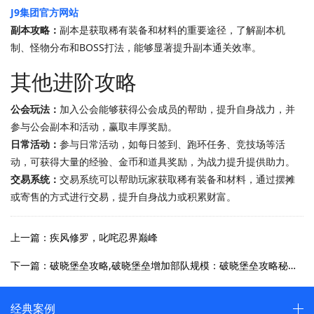
J9集团官方网站
副本攻略：
副本是获取稀有装备和材料的重要途径，了解副本机
制、怪物分布和BOSS打法，能够显著提升副本通关效率。
其他进阶攻略
公会玩法：
加入公会能够获得公会成员的帮助，提升自身战力，并
参与公会副本和活动，赢取丰厚奖励。
日常活动：
参与日常活动，如每日签到、跑环任务、竞技场等活
动，可获得大量的经验、金币和道具奖励，为战力提升提供助力。
交易系统：
交易系统可以帮助玩家获取稀有装备和材料，通过摆摊
或寄售的方式进行交易，提升自身战力或积累财富。
上一篇：疾风修罗，叱咤忍界巅峰
下一篇：破晓堡垒攻略,破晓堡垒增加部队规模：破晓堡垒攻略秘诀：征服宏伟城池的指南
经典案例