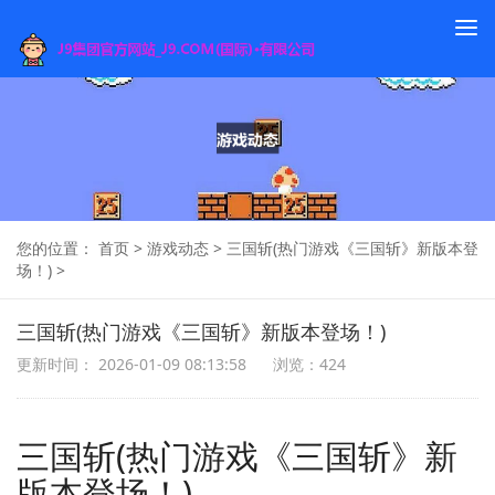
To
na
您的位置：
首页
>
游戏动态
>
三国斩(热门游戏《三国斩》新版本登
场！)
>
三国斩(热门游戏《三国斩》新版本登场！)
更新时间： 2026-01-09 08:13:58
浏览：424
三国斩(热门游戏《三国斩》新
版本登场！)