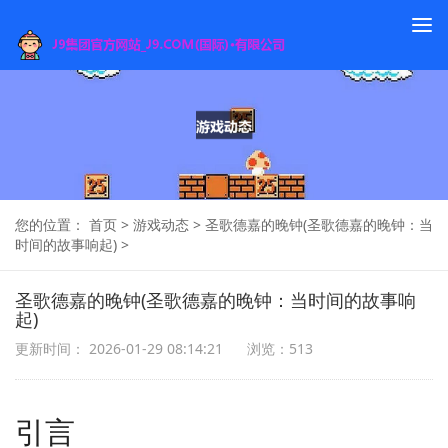
To
na
您的位置：
首页
>
游戏动态
>
圣歌德嘉的晚钟(圣歌德嘉的晚钟：当
时间的故事响起)
>
圣歌德嘉的晚钟(圣歌德嘉的晚钟：当时间的故事响
起)
更新时间： 2026-01-29 08:14:21
浏览：513
引言