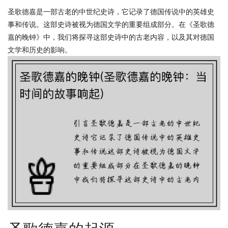
圣歌德嘉是一部古老的中世纪史诗，它记录了德国传说中的英雄史
事和传说。这部史诗被视为德国文学的重要组成部分。在《圣歌德
嘉的晚钟》中，我们将探寻这部史诗中的古老内容，以及其对德国
文学和历史的影响。