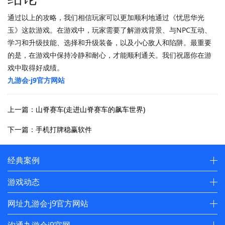
通过以上的攻略，我们相信玩家可以更加顺利地通过《忧思华光
玉》这款游戏。在游戏中，玩家需要了解游戏背景、与NPC互动、
学习和升级技能、选择和升级装备，以及小心敌人和陷阱。最重要
的是，在游戏中保持冷静和耐心，才能顺利通关。我们祝愿你在游
戏中取得好成绩。
九游会·j9官方网站
上一篇：山脊赛车(走进山脊赛车的飙车世界)
下一篇：手机打牌稳赢软件
经典案例
游戏动态
网址九游会·j9官方网站
沟通九游会j9官网