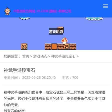
To
na
您的位置：
首页
>
游戏动态
>
神武手游段宝石
>
神武手游段宝石
更新时间： 2025-06-23 08:20:45
浏览：706
在神武手游的奇幻世界中，段宝石犹如天穹上的繁星，闪烁着耀眼
的光芒。它们不仅是稀有而珍贵的珍宝，更是提升角色实力不可或
缺的元素。
段宝石的秘密