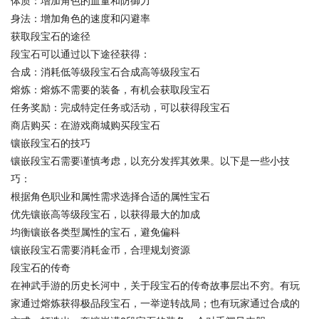
体质：增加角色的血量和防御力
身法：增加角色的速度和闪避率
获取段宝石的途径
段宝石可以通过以下途径获得：
合成：消耗低等级段宝石合成高等级段宝石
熔炼：熔炼不需要的装备，有机会获取段宝石
任务奖励：完成特定任务或活动，可以获得段宝石
商店购买：在游戏商城购买段宝石
镶嵌段宝石的技巧
镶嵌段宝石需要谨慎考虑，以充分发挥其效果。以下是一些小技
巧：
根据角色职业和属性需求选择合适的属性宝石
优先镶嵌高等级段宝石，以获得最大的加成
均衡镶嵌各类型属性的宝石，避免偏科
镶嵌段宝石需要消耗金币，合理规划资源
段宝石的传奇
在神武手游的历史长河中，关于段宝石的传奇故事层出不穷。有玩
家通过熔炼获得极品段宝石，一举逆转战局；也有玩家通过合成的