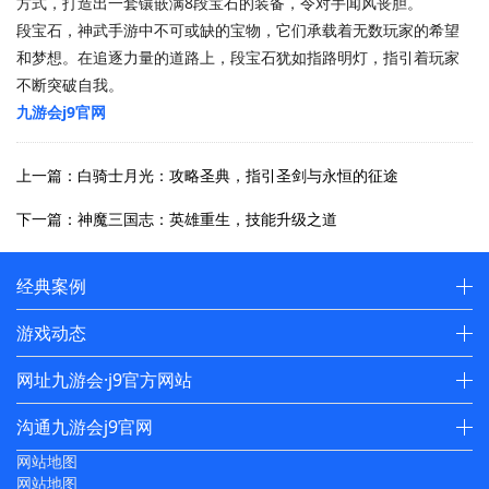
方式，打造出一套镶嵌满8段宝石的装备，令对手闻风丧胆。
段宝石，神武手游中不可或缺的宝物，它们承载着无数玩家的希望
和梦想。在追逐力量的道路上，段宝石犹如指路明灯，指引着玩家
不断突破自我。
九游会j9官网
上一篇：白骑士月光：攻略圣典，指引圣剑与永恒的征途
下一篇：神魔三国志：英雄重生，技能升级之道
经典案例
游戏动态
网址九游会·j9官方网站
沟通九游会j9官网
网站地图
网站地图