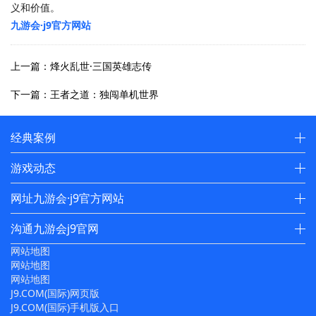
义和价值。
九游会·j9官方网站
上一篇：烽火乱世·三国英雄志传
下一篇：王者之道：独闯单机世界
经典案例
游戏动态
网址九游会·j9官方网站
沟通九游会j9官网
网站地图
网站地图
网站地图
J9.COM(国际)网页版
J9.COM(国际)手机版入口