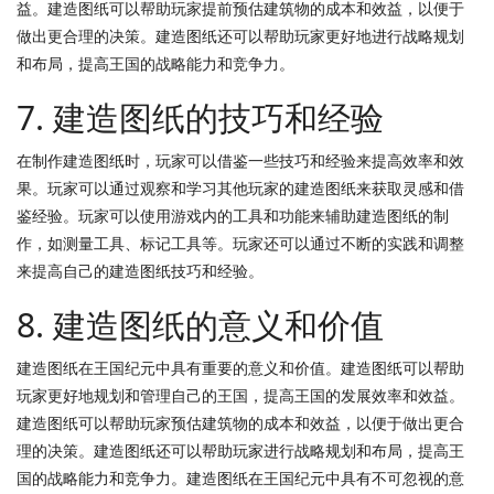
益。建造图纸可以帮助玩家提前预估建筑物的成本和效益，以便于
做出更合理的决策。建造图纸还可以帮助玩家更好地进行战略规划
和布局，提高王国的战略能力和竞争力。
7. 建造图纸的技巧和经验
在制作建造图纸时，玩家可以借鉴一些技巧和经验来提高效率和效
果。玩家可以通过观察和学习其他玩家的建造图纸来获取灵感和借
鉴经验。玩家可以使用游戏内的工具和功能来辅助建造图纸的制
作，如测量工具、标记工具等。玩家还可以通过不断的实践和调整
来提高自己的建造图纸技巧和经验。
8. 建造图纸的意义和价值
建造图纸在王国纪元中具有重要的意义和价值。建造图纸可以帮助
玩家更好地规划和管理自己的王国，提高王国的发展效率和效益。
建造图纸可以帮助玩家预估建筑物的成本和效益，以便于做出更合
理的决策。建造图纸还可以帮助玩家进行战略规划和布局，提高王
国的战略能力和竞争力。建造图纸在王国纪元中具有不可忽视的意