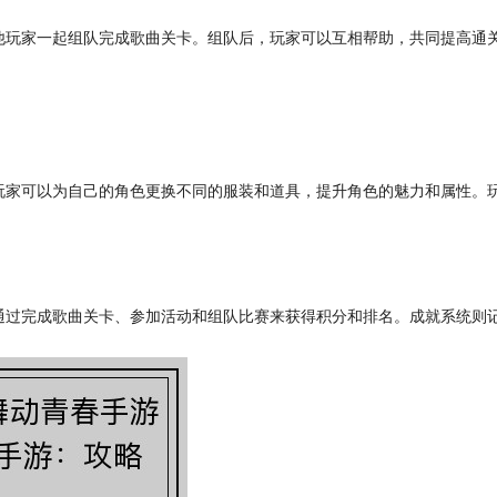
他玩家一起组队完成歌曲关卡。组队后，玩家可以互相帮助，共同提高通
玩家可以为自己的角色更换不同的服装和道具，提升角色的魅力和属性。
通过完成歌曲关卡、参加活动和组队比赛来获得积分和排名。成就系统则