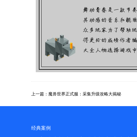
上一篇：魔兽世界正式服：采集升级攻略大揭秘
经典案例