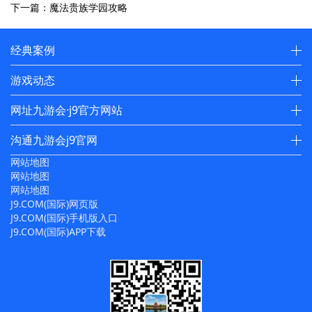
下一篇：魔法贵族学园攻略
经典案例
游戏动态
网址九游会·j9官方网站
沟通九游会j9官网
网站地图
网站地图
网站地图
J9.COM(国际)网页版
J9.COM(国际)手机版入口
J9.COM(国际)APP下载