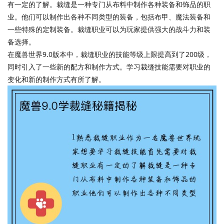
有一定的了解。裁缝是一种专门从布料中制作各种装备和饰品的职
业。他们可以制作出各种不同类型的装备，包括布甲、魔法装备和
一些特殊的定制装备。裁缝职业可以为玩家提供强大的战斗力和装
备选择。
在魔兽世界9.0版本中，裁缝职业的技能等级上限提高到了200级，
同时引入了一些新的配方和制作方式。学习裁缝技能需要对职业的
变化和新的制作方式有所了解。