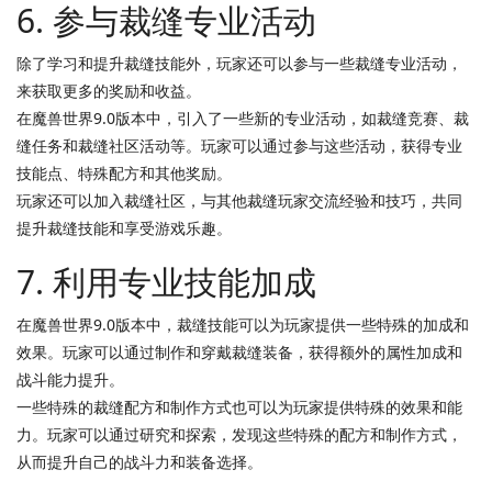
6. 参与裁缝专业活动
除了学习和提升裁缝技能外，玩家还可以参与一些裁缝专业活动，
来获取更多的奖励和收益。
在魔兽世界9.0版本中，引入了一些新的专业活动，如裁缝竞赛、裁
缝任务和裁缝社区活动等。玩家可以通过参与这些活动，获得专业
技能点、特殊配方和其他奖励。
玩家还可以加入裁缝社区，与其他裁缝玩家交流经验和技巧，共同
提升裁缝技能和享受游戏乐趣。
7. 利用专业技能加成
在魔兽世界9.0版本中，裁缝技能可以为玩家提供一些特殊的加成和
效果。玩家可以通过制作和穿戴裁缝装备，获得额外的属性加成和
战斗能力提升。
一些特殊的裁缝配方和制作方式也可以为玩家提供特殊的效果和能
力。玩家可以通过研究和探索，发现这些特殊的配方和制作方式，
从而提升自己的战斗力和装备选择。