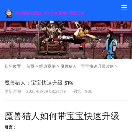
To
na
您的位置：
首页
>
经典案例
>
魔兽猎人：宝宝快速升级攻略
>
魔兽猎人：宝宝快速升级攻略
更新时间： 2025-08-09 08:21:19
浏览：906
魔兽猎人如何带宝宝快速升级
引言：