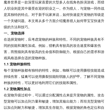
魔兽世界是一款深受玩家喜爱的大型多人在线角色扮演游戏，而猎
人职业则是其中最受欢迎的职业之一。作为猎人，与宠物一同作战
是其独特的特点。对于新手玩家来说，如何快速提升宠物的等级是
一个关键问题。本文将从多个方面介绍魔兽猎人如何带宝宝快速升
级的方法和技巧。
一、宠物选择
在选择宠物时，应考虑宠物的种族和特性。不同的宠物种族具有不
同的技能和属性加成。例如，猎豹具有较高的攻击速度和爆发伤
害，而熊猫则具有较高的生命值和防御能力。根据自己的需求和游
戏风格选择合适的宠物种族。
1.1 宠物种族特性
每个宠物种族都有独特的特性，例如，蜘蛛可以使用撕咬技能造成
持续伤害，猛禽可以使用撕裂技能削弱敌人的护甲。了解不同宠物
种族的特性，可以更好地利用它们的技能和属性。
1.2 宠物属性加点
在宠物升级过程中，可以通过分配属性点来提升宠物的属性。攻击
型宠物可以加点到力量和敏捷，增加其输出能力；而坦克型宠物可
以加点到耐力和敏捷，增加其生存能力。根据宠物的角色定位和自