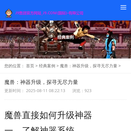
To
na
您的位置：
首页
>
经典案例
>
魔兽：神器升级，探寻无尽力量
>
魔兽：神器升级，探寻无尽力量
更新时间： 2025-08-11 08:22:13
浏览：923
魔兽直接如何升级神器
一、了解神器系统