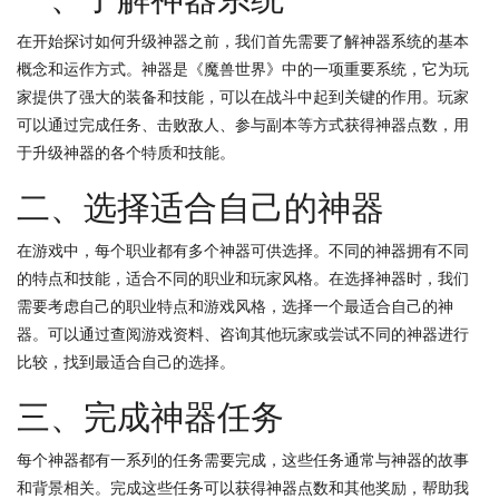
在开始探讨如何升级神器之前，我们首先需要了解神器系统的基本
概念和运作方式。神器是《魔兽世界》中的一项重要系统，它为玩
家提供了强大的装备和技能，可以在战斗中起到关键的作用。玩家
可以通过完成任务、击败敌人、参与副本等方式获得神器点数，用
于升级神器的各个特质和技能。
二、选择适合自己的神器
在游戏中，每个职业都有多个神器可供选择。不同的神器拥有不同
的特点和技能，适合不同的职业和玩家风格。在选择神器时，我们
需要考虑自己的职业特点和游戏风格，选择一个最适合自己的神
器。可以通过查阅游戏资料、咨询其他玩家或尝试不同的神器进行
比较，找到最适合自己的选择。
三、完成神器任务
每个神器都有一系列的任务需要完成，这些任务通常与神器的故事
和背景相关。完成这些任务可以获得神器点数和其他奖励，帮助我