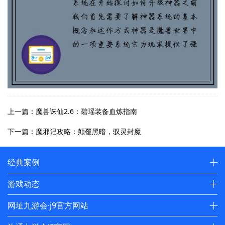
上一篇：魔兽诛仙2.6：碧瑶装备血炼指南
下一篇：魔邪记攻略：颠覆黑暗，驭灵封魔
经典案例
游戏动态
网址九游会·j9官方网站