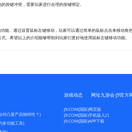
他的按键冲突，需要玩家进行合理的按键绑定。
用的功能。通过设置鼠标左键移动，玩家可以通过简单的鼠标点击来移动角
方式。希望以上的介绍能够帮助到玩家们更好地使用鼠标左键移动功能。
游戏动态
网址九游会·j9官方
J9.COM(国际)网页版
如何凸显产品独特性？)
J9.COM(国际)手机版入口
J9.COM(国际)APP下载
的多功能工具)
体验)