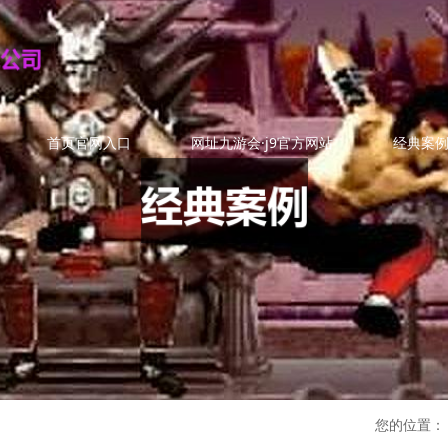
首页官网入口
网址九游会·j9官方网站
经典案
您的位置