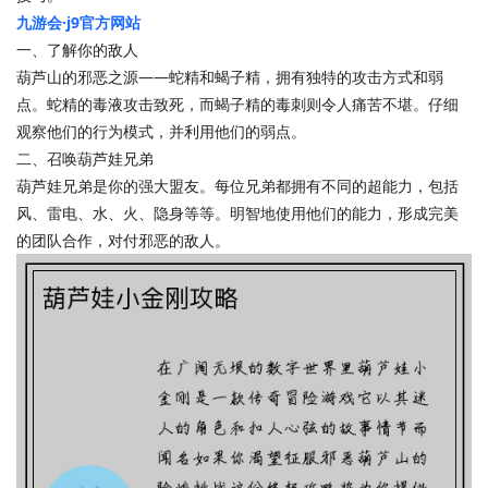
九游会·j9官方网站
一、了解你的敌人
葫芦山的邪恶之源——蛇精和蝎子精，拥有独特的攻击方式和弱
点。蛇精的毒液攻击致死，而蝎子精的毒刺则令人痛苦不堪。仔细
观察他们的行为模式，并利用他们的弱点。
二、召唤葫芦娃兄弟
葫芦娃兄弟是你的强大盟友。每位兄弟都拥有不同的超能力，包括
风、雷电、水、火、隐身等等。明智地使用他们的能力，形成完美
的团队合作，对付邪恶的敌人。