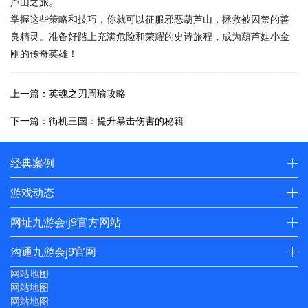
芦山之旅。
掌握这些策略和技巧，你就可以征服邪恶葫芦山，拯救被囚禁的善
良精灵。准备好踏上充满危险和荣耀的史诗旅程，成为葫芦娃小金
刚的传奇英雄！
上一篇：英魂之刃周瑜攻略
下一篇：街机三国：提升暴击伤害的秘籍
经典案例
游戏动态
网址九游会·j9官方网站
沟通九游会j9官网
网站地图
网站地图
网站地图