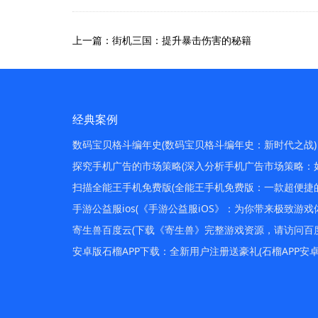
上一篇：街机三国：提升暴击伤害的秘籍
经典案例
数码宝贝格斗编年史(数码宝贝格斗编年史：新时代之战)
探究手机广告的市场策略(深入分析手机广告市场策略：
扫描全能王手机免费版(全能王手机免费版：一款超便捷
手游公益服ios(《手游公益服iOS》：为你带来极致游戏
寄生兽百度云(下载《寄生兽》完整游戏资源，请访问百
安卓版石榴APP下载：全新用户注册送豪礼(石榴APP安