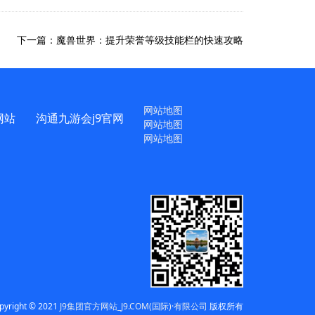
下一篇：魔兽世界：提升荣誉等级技能栏的快速攻略
网站地图
网站
沟通九游会j9官网
网站地图
网站地图
pyright © 2021
J9集团官方网站_J9.COM(国际)·有限公司
版权所有