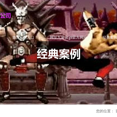
首页官网入口
网址九游会·j9官方网站
经典案
您的位置：