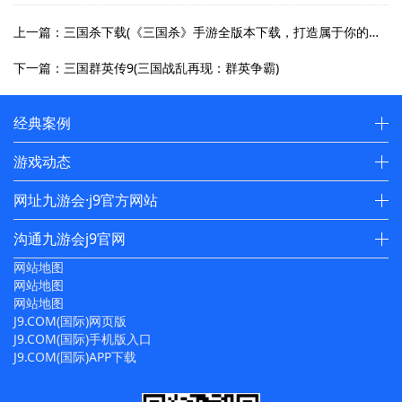
上一篇：三国杀下载(《三国杀》手游全版本下载，打造属于你的武将江湖！)
下一篇：三国群英传9(三国战乱再现：群英争霸)
经典案例
游戏动态
网址九游会·j9官方网站
沟通九游会j9官网
网站地图
网站地图
网站地图
J9.COM(国际)网页版
J9.COM(国际)手机版入口
J9.COM(国际)APP下载