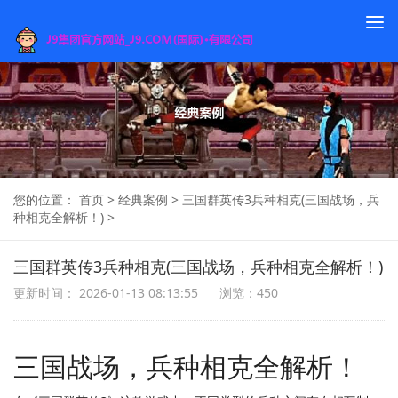
To
na
您的位置：
首页
>
经典案例
>
三国群英传3兵种相克(三国战场，兵
种相克全解析！)
>
三国群英传3兵种相克(三国战场，兵种相克全解析！)
更新时间： 2026-01-13 08:13:55
浏览：450
三国战场，兵种相克全解析！