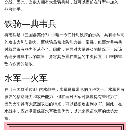
交战。因此，当敌方拥有大量骑兵时，就可以提前在阵型中加入一
些弓箭手。
铁骑—典韦兵
典韦兵是《三国群英传3》中唯一专门针对铁骑的步兵，具有非常高
的攻击力和防御力。而铁骑虽然攻防能力都非常强，但面对典韦兵
时就显得有些力不从心了。因此，在面对大量铁骑的情况下，应该
合理安排典韦兵的数量，并将其放置在阵型的中央位置，用来防御
敌方铁骑的进攻。
水军—火军
在《三国群英传3》的水战中，水军是最常见的兵种之一。水军具有
很强的移动能力和攻击能力，但在面对火军时就显得有些吃力了。
因为火军具有大范围攻击的特点，可以轻松攻击到水军。因此，在
水战中，应该尽量保证水军数量优势，以此来保证水军的优势发
挥。