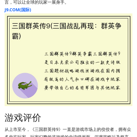
言，可以让全球的玩家一展身手。
J9.COM(国际)
游戏评价
从上市至今，《三国群英传9》一直是游戏市场上的佼佼者，拥有众
多忠实玩家。玩家们赞扬该游戏的史诗级画面、深度策略以及极高