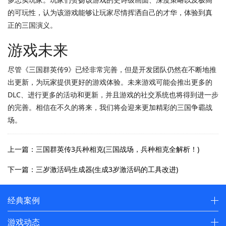
的可玩性，认为该游戏能够让玩家尽情挥洒自己的才华，体验到真
正的三国演义。
游戏未来
尽管《三国群英传9》已经非常完善，但是开发团队仍然在不断地推
出更新，为玩家提供更好的游戏体验。未来游戏可能会推出更多的
DLC、进行更多的活动和更新，并且游戏的社交系统也将得到进一步
的完善。相信在不久的将来，我们将会迎来更加精彩的三国争霸战
场。
上一篇：三国群英传3兵种相克(三国战场，兵种相克全解析！)
下一篇：三岁激活码生成器(生成3岁激活码的工具改进)
经典案例
游戏动态